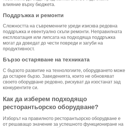
влияние върху бюджета.
Поддръжка и ремонти
Сложността на съвременните уреди изисква редовна
поддръжка и евентуално скъпи ремонти. Неправилната
експлоатация или липсата на подходяща поддръжка
могат да доведат до чести повреди и загуби на
продуктивност.
Бързо остаряване на техниката
С бързото развитие на технологиите, оборудването може
да остарее бързо. Заведенията, които не обновяват
своето оборудване редовно, рискуват да изостанат зад
конкурентите си.
Как да изберем подходящо
ресторантьорско оборудване?
Изборът на правилното ресторантьорско оборудване е
от решаващо значение за успешното функциониране на