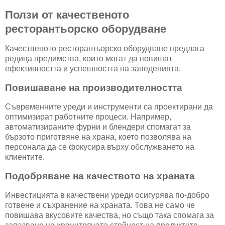
Ползи от качественото
ресторантьорско оборудване
Качественото ресторантьорско оборудване предлага
редица предимства, които могат да повишат
ефективността и успешността на заведенията.
Повишаване на производителността
Съвременните уреди и инструменти са проектирани да
оптимизират работните процеси. Например,
автоматизираните фурни и блендери спомагат за
бързото приготвяне на храна, което позволява на
персонала да се фокусира върху обслужването на
клиентите.
Подобряване на качеството на храната
Инвестицията в качествени уреди осигурява по-добро
готвене и съхранение на храната. Това не само че
повишава вкусовите качества, но също така спомага за