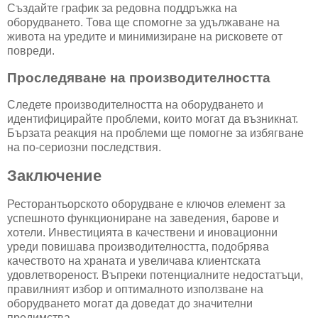
Създайте график за редовна поддръжка на
оборудването. Това ще спомогне за удължаване на
живота на уредите и минимизиране на рисковете от
повреди.
Проследяване на производителността
Следете производителността на оборудването и
идентифицирайте проблеми, които могат да възникнат.
Бързата реакция на проблеми ще помогне за избягване
на по-сериозни последствия.
Заключение
Ресторантьорското оборудване е ключов елемент за
успешното функциониране на заведения, барове и
хотели. Инвестицията в качествени и иновационни
уреди повишава производителността, подобрява
качеството на храната и увеличава клиентската
удовлетвореност. Въпреки потенциалните недостатъци,
правилният избор и оптималното използване на
оборудването могат да доведат до значителни
предимства.