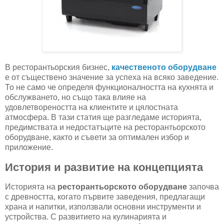
В ресторантьорския бизнес,
качественото оборудване
е от съществено значение за успеха на всяко заведение.
То не само че определя функционалността на кухнята и
обслужването, но също така влияе на
удовлетвореността на клиентите и цялостната
атмосфера. В тази статия ще разгледаме историята,
предимствата и недостатъците на ресторантьорското
оборудване, както и съвети за оптимален избор и
приложение.
История и развитие на концепцията
Историята на
ресторантьорското оборудване
започва
с древността, когато първите заведения, предлагащи
храна и напитки, използвали основни инструменти и
устройства. С развитието на кулинарията и