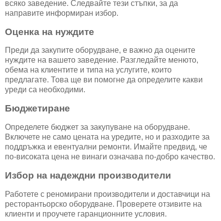
всяко заведение. Следвайте тези стъпки, за да
направите информиран избор.
Оценка на нуждите
Преди да закупите оборудване, е важно да оцените
нуждите на вашето заведение. Разгледайте менюто,
обема на клиентите и типа на услугите, които
предлагате. Това ще ви помогне да определите какви
уреди са необходими.
Бюджетиране
Определете бюджет за закупуване на оборудване.
Включете не само цената на уредите, но и разходите за
поддръжка и евентуални ремонти. Имайте предвид, че
по-високата цена не винаги означава по-добро качество.
Избор на надеждни производители
Работете с реномирани производители и доставчици на
ресторантьорско оборудване. Проверете отзивите на
клиенти и проучете гаранционните условия.