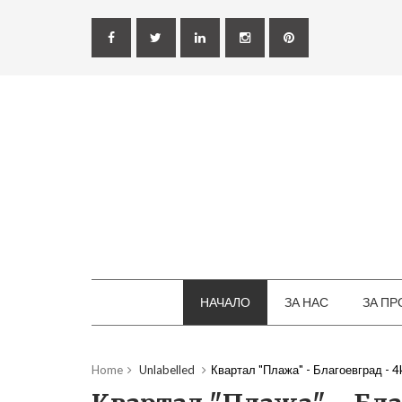
НАЧАЛО
ЗА НАС
ЗА ПР
Home
Unlabelled
Квартал "Плажа" - Благоевград - 4