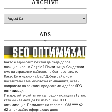
ARCHIVE
ADS
Какво е един сайт, без той да бъде добре
позициониран в Gogole ? Почти нищо. Свидетели
сме на страхотни сайтове, но без посетители.
Какво Ви е нужно на Вас? Добър сайт, но и
посетители. Ние, екипът на компанията, освен
направата на сайтове, предлагаме и добра
SEO
оптимизация
.
Изстреляйте сайтът ни са предни позиции в Гугъл,
като ни наемете да Ви извършим СЕО
оптимизация. Позвънете на телефон 088 999 62
62 и поискайте оферта още днес