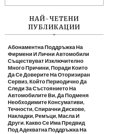
НАЙ-ЧЕТЕНИ
ПУБЛИКАЦИИ
Абонаментна Поддръжка На
Фирмени И Лични Автомобили
Съществуват Изключително
Много Причини, Поради Които
Да Се Доверите На Оторизиран
Сервиз, Който Периодично Да
Следи За Състоянието На
Автомобилите Ви, Да Подменя
Необходимите Консумативи,
Течности, Спирачни Дискове,
Накладки, Ремъци, Масла И
Други. Какво Се Има Предвид
Под Адекватна Поддръжка На